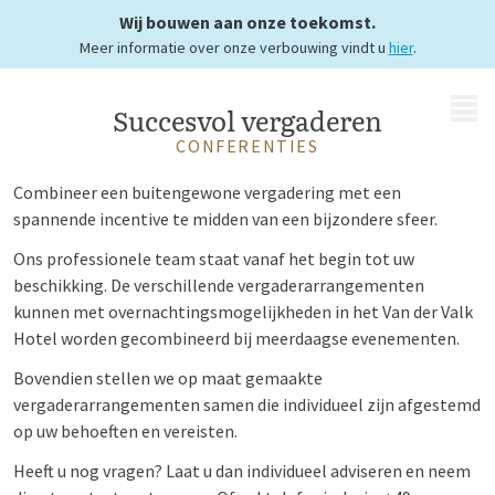
mogelijkheden
Wij bouwen aan onze toekomst.
Meer informatie over onze verbouwing vindt u
hier
.
MENU
Succesvol vergaderen
CONFERENTIES
Combineer een buitengewone vergadering met een
spannende incentive te midden van een bijzondere sfeer.
Ons professionele team staat vanaf het begin tot uw
beschikking. De verschillende vergaderarrangementen
kunnen met overnachtingsmogelijkheden in het Van der Valk
Hotel worden gecombineerd bij meerdaagse evenementen.
Bovendien stellen we op maat gemaakte
vergaderarrangementen samen die individueel zijn afgestemd
op uw behoeften en vereisten.
Heeft u nog vragen? Laat u dan individueel adviseren en neem