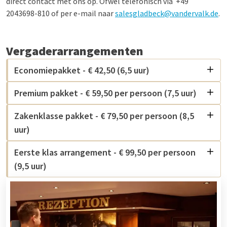
direct contact met ons op. Ofwel telefonisch via
+49
2043698-810 of
per e-mail naar
salesgladbeck@vandervalk.de
.
Vergaderarrangementen
Economiepakket - € 42,50 (6,5 uur)
Premium pakket - € 59,50 per persoon (7,5 uur)
Zakenklasse pakket - € 79,50 per persoon (8,5
uur)
Eerste klas arrangement - € 99,50 per persoon
(9,5 uur)