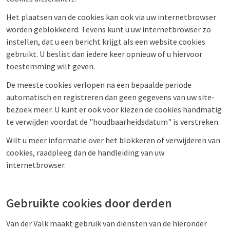
Het plaatsen van de cookies kan ook via uw internetbrowser
worden geblokkeerd. Tevens kunt u uw internetbrowser zo
instellen, dat u een bericht krijgt als een website cookies
gebruikt. U beslist dan iedere keer opnieuw of u hiervoor
toestemming wilt geven.
De meeste cookies verlopen na een bepaalde periode
automatisch en registreren dan geen gegevens van uw site-
bezoek meer. U kunt er ook voor kiezen de cookies handmatig
te verwijden voordat de "houdbaarheidsdatum" is verstreken.
Wilt u meer informatie over het blokkeren of verwijderen van
cookies, raadpleeg dan de handleiding van uw
internetbrowser.
Gebruikte cookies door derden
Van der Valk maakt gebruik van diensten van de hieronder