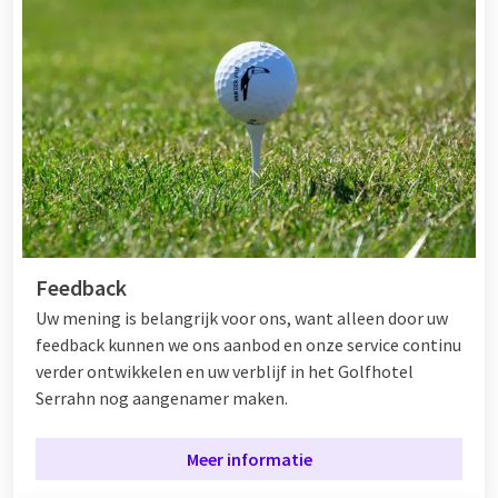
Feedback
Uw mening is belangrijk voor ons, want alleen door uw
feedback kunnen we ons aanbod en onze service continu
verder ontwikkelen en uw verblijf in het Golfhotel
Serrahn nog aangenamer maken.
Meer informatie