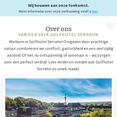
Wij bouwen aan onze toekomst.
Meer informatie over onze verbouwing vindt u
hier
.
MENU
Over ons
VAN DER VALK GOLFHOTEL SERRAHN
Welkom in Golfhotel Serrahn! Omgeven door prachtige
natuur combineren we comfort, gastvrijheid en een veelzijdig
aanbod. Of het nu ontspanning of avontuur is – wij zorgen
voor een perfect verblijf. Lees verder en ontdek wat Golfhotel
Serrahn zo uniek maakt.