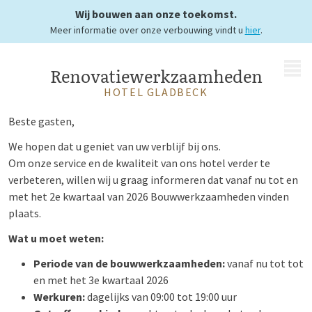
toekomst!
Wij bouwen aan onze toekomst.
Meer informatie over onze verbouwing vindt u
hier
.
MENU
Renovatiewerkzaamheden
HOTEL GLADBECK
Beste gasten,
We hopen dat u geniet van uw verblijf bij ons.
Om onze service en de kwaliteit van ons hotel verder te
verbeteren, willen wij u graag informeren dat
vanaf nu tot en
met het 2e kwartaal van 2026
Bouwwerkzaamheden vinden
plaats.
Wat u moet weten:
Periode van de bouwwerkzaamheden:
vanaf nu tot
tot
en met het 3e kwartaal 2026
Werkuren:
dagelijks van 09:00 tot 19:00 uur