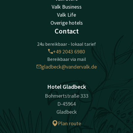
Valk Business
Valk Life
Overige hotels
Contact
24u bereikbaar - lokaal tarief
+49 2043 6980
Bereikbaar via mail
gladbeck@vandervalk.de
Hotel Gladbeck
Bohmertstraße 333
D-45964
Gladbeck
Plan route