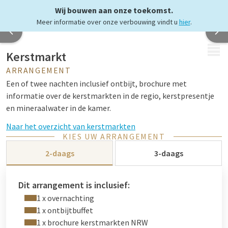
Wij bouwen aan onze toekomst.
Meer informatie over onze verbouwing vindt u
hier
.
MENU
Kerstmarkt
ARRANGEMENT
Een of twee nachten inclusief ontbijt, brochure met
informatie over de kerstmarkten in de regio, kerstpresentje
en mineraalwater in de kamer.
Naar het overzicht van kerstmarkten
KIES UW ARRANGEMENT
2-daags
3-daags
Dit arrangement is inclusief:
1 x overnachting
1 x ontbijtbuffet
1 x brochure kerstmarkten NRW