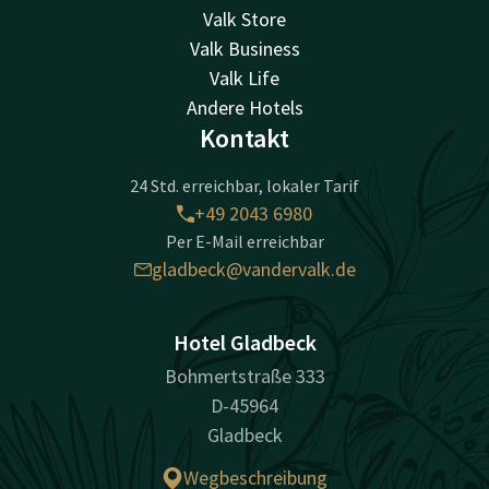
Valk Store
Valk Business
Valk Life
Andere Hotels
Kontakt
24 Std. erreichbar, lokaler Tarif
+49 2043 6980
Per E-Mail erreichbar
gladbeck@vandervalk.de
Hotel Gladbeck
Bohmertstraße 333
D-45964
Gladbeck
Wegbeschreibung