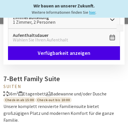
Wir bauen an unserer Zukunft.
Weitere Informationen finden Sie
hier
.
Zimmeraufteilung
1 Zimmer, 2 Personen
MENÜ
Aufenthaltsdauer
Wählen Sie Ihren Aufenthalt
Verfügbarkeit anzeigen
7-Bett Family Suite
SUITEN
56m²
Etagenbett
Badewanne und/oder Dusche
Check-in ab 15:00
Check-out bis 10:00
Unsere komplett renovierte Familiensuite bietet
großzügigen Platz und modernen Komfort für die ganze
Familie.