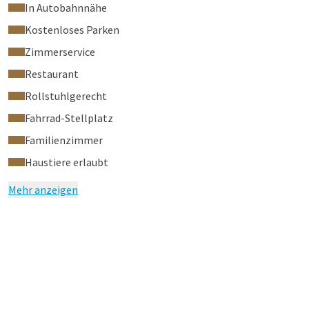
In Autobahnnähe
Kostenloses Parken
Zimmerservice
Restaurant
Rollstuhlgerecht
Fahrrad-Stellplatz
Familienzimmer
Haustiere erlaubt
Mehr anzeigen