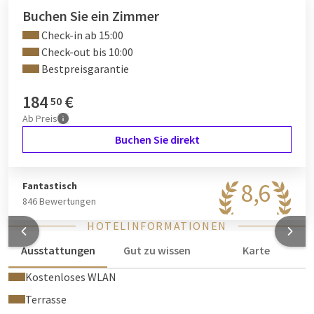
Buchen Sie ein Zimmer
Check-in ab 15:00
Check-out bis 10:00
Bestpreisgarantie
184
€
50
Ab
Preis
Buchen Sie direkt
8,6
Fantastisch
846 Bewertungen
HOTELINFORMATIONEN
Ausstattungen
Gut zu wissen
Karte
Kostenloses WLAN
Terrasse