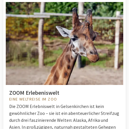
ZOOM Erlebeniswelt
EINE WELTREISE IM ZOO
Die ZOOM Erlebniswelt in Gelsenkirchen ist kein
gewöhnlicher Zoo – sie ist ein abenteuerlicher Streifzug
durch drei faszinierende Welten: Alaska, Afrika und
Asien. In großzügigen, naturnah gestalteten Gehegen