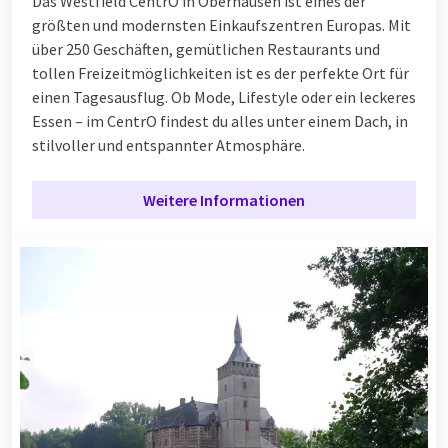
Das Westfield CentrO in Oberhausen ist eines der
größten und modernsten Einkaufszentren Europas. Mit
über 250 Geschäften, gemütlichen Restaurants und
tollen Freizeitmöglichkeiten ist es der perfekte Ort für
einen Tagesausflug. Ob Mode, Lifestyle oder ein leckeres
Essen – im CentrO findest du alles unter einem Dach, in
stilvoller und entspannter Atmosphäre.
Weitere Informationen