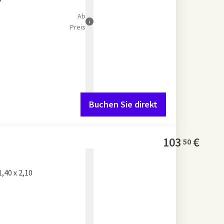
Ab
Preis
Buchen Sie direkt
103
€
50
40 x 2,10