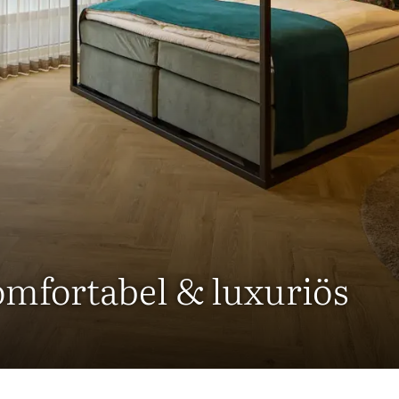
omfortabel & luxuriös