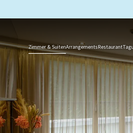
Zimmer & Suiten
Arrangements
Restaurant
Tagu