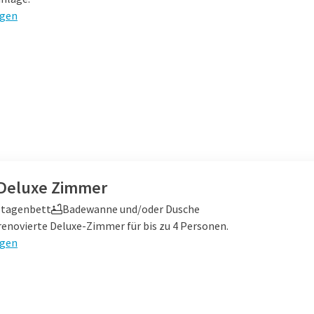
igen
 Deluxe Zimmer
Etagenbett
Badewanne und/oder Dusche
enovierte Deluxe-Zimmer für bis zu 4 Personen.
igen