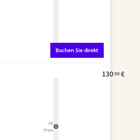
Buchen Sie direkt
130
€
50
Ab
Preis