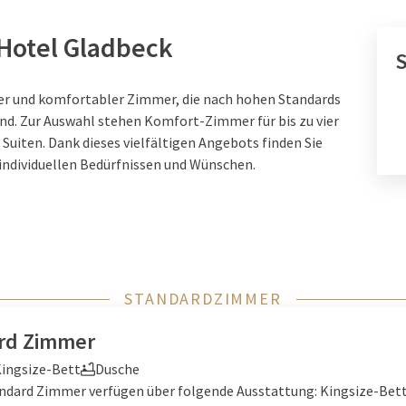
Hotel Gladbeck
S
ger und komfortabler Zimmer, die nach hohen Standards
nd. Zur Auswahl stehen Komfort-Zimmer für bis zu vier
uiten. Dank dieses vielfältigen Angebots finden Sie
individuellen Bedürfnissen und Wünschen.
STANDARDZIMMER
rd Zimmer
ingsize-Bett
Dusche
ndard Zimmer verfügen über folgende Ausstattung: Kingsize-Bett