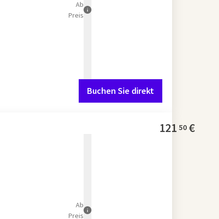
Ab
Preis
Buchen Sie direkt
121
€
50
Ab
Preis