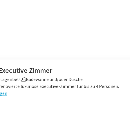
 Executive Zimmer
Etagenbett
Badewanne und/oder Dusche
enovierte luxuriöse Executive-Zimmer für bis zu 4 Personen.
igen