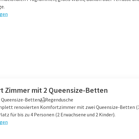
e.
igen
t Zimmer mit 2 Queensize-Betten
 Queensize-Betten
Regendusche
plett renovierten Komfortzimmer mit zwei Queensize-Betten (1,
latz für bis zu 4 Personen (2 Erwachsene und 2 Kinder).
igen