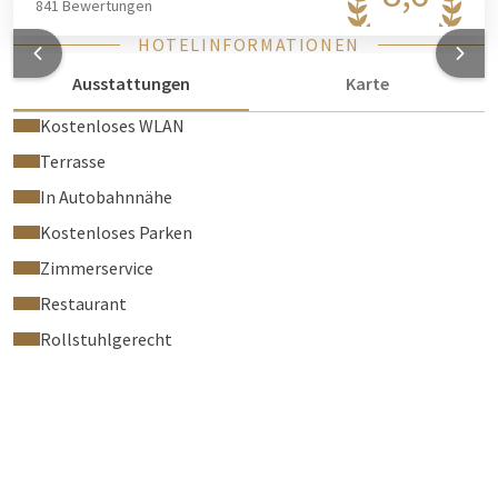
841 Bewertungen
HOTELINFORMATIONEN
Ausstattungen
Karte
Kostenloses WLAN
Terrasse
In Autobahnnähe
Kostenloses Parken
Zimmerservice
Restaurant
Rollstuhlgerecht